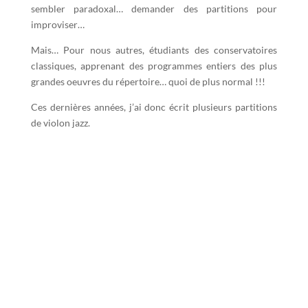
sembler paradoxal… demander des partitions pour
improviser…
Mais… Pour nous autres, étudiants des conservatoires
classiques, apprenant des programmes entiers des plus
grandes oeuvres du répertoire… quoi de plus normal !!!
Ces dernières années, j’ai donc écrit plusieurs partitions
de violon jazz.
PARTITIONS DE VIOLON JAZZ