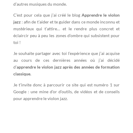
d’autres musiques du monde.
C’est pour cela que j’ai créé le blog
Apprendre le violon
jazz
: afin de t’aider et te guider dans ce monde inconnu et
mystérieux qui t’attire… et le rendre plus concret et
éclaircir peu à peu les zones d’ombre qui subsistent pour
toi !
Je souhaite partager avec toi l’expérience que j’ai acquise
au cours de ces dernières années où j’ai décidé
d’
apprendre le violon jazz après des années de formation
classique.
Je t’invite donc à parcourir ce site qui est numéro 1 sur
Google : une mine d’or d’outils, de vidéos et de conseils
pour apprendre le violon jazz.