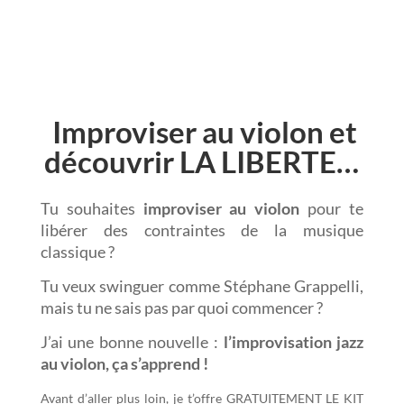
Improviser au violon et
découvrir LA LIBERTE…
Tu souhaites
improviser au violon
pour te
libérer des contraintes de la musique
classique ?
Tu veux swinguer comme Stéphane Grappelli,
mais tu ne sais pas par quoi commencer ?
J’ai une bonne nouvelle :
l’improvisation jazz
au violon, ça s’apprend !
Avant d’aller plus loin, je t’offre GRATUITEMENT LE KIT