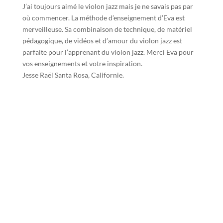
J’ai toujours aimé le violon jazz mais je ne savais pas par
où commencer. La méthode d’enseignement d’Eva est
merveilleuse. Sa combinaison de technique, de matériel
pédagogique, de vidéos et d’amour du violon jazz est
parfaite pour l’apprenant du violon jazz. Merci Eva pour
vos enseignements et votre inspiration.
Jesse Raël Santa Rosa, Californie.
VOIR TOUS LES TÉMOIGNAGES