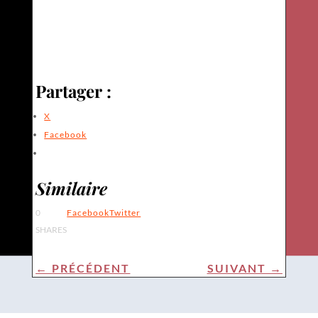
Partager :
X
Facebook
Similaire
0
Facebook
Twitter
SHARES
←
PRÉCÉDENT
SUIVANT
→