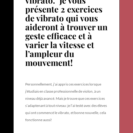
vibrato. Je vous
présente 2 exercices
de vibrato qui vous
aideront à trouver un
geste efficace et à
varier la vitesse et
l’ampleur du
mouvement!
Personnellement, j’ai appris ces exercices lorsque
j’étudiais en classe professionnelle de violon, à un
niveau déjà avancé. Mais je trouve que ces exercices
s’adaptenant à tout niveau: je l’ai testé avec des élèves
qui ont commencé le vibrato, et bonne nouvelle, cela
fonctionne aussi!