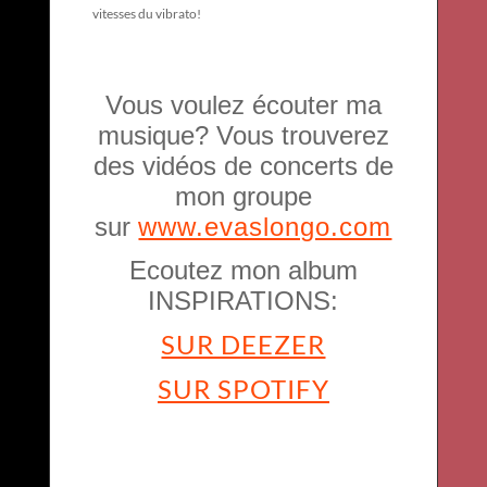
vitesses du vibrato!
Vous voulez écouter ma
musique? Vous trouverez
des vidéos de concerts de
mon groupe
sur
www.evaslongo.com
Ecoutez mon album
INSPIRATIONS:
SUR DEEZER
SUR SPOTIFY