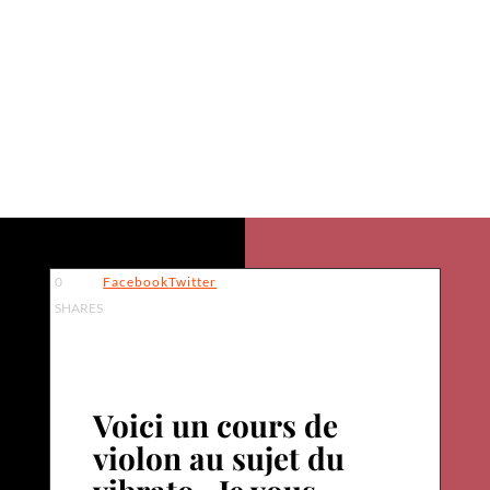
exercices de vibrato
0
Facebook
Twitter
SHARES
Voici un cours de
violon au sujet du