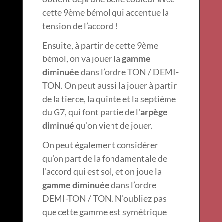
cette 9ème bémol qui accentue la
tension de l’accord !
Ensuite, à partir de cette 9ème
bémol, on va jouer la
gamme
diminuée
dans l’ordre TON / DEMI-
TON. On peut aussi la jouer à partir
de la tierce, la quinte et la septième
du G7, qui font partie de l’
arpège
diminué
qu’on vient de jouer.
On peut également considérer
qu’on part de la fondamentale de
l’accord qui est sol, et on joue la
gamme diminuée
dans l’ordre
DEMI-TON / TON. N’oubliez pas
que cette gamme est symétrique