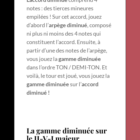
notes : des tierces mineures
empilées ! Sur cet accord, jouez
d’abord l’
arpège diminué
, composé
ni plus ni moins des 4 notes qui
constituent l’accord. Ensuite, à
partir d’une des notes de l’arpège,
vous jouez la
gamme diminuée
dans l’ordre TON / DEMI-TON. Et
voilà, le tour est joué, vous jouez la
gamme diminuée
sur l’
accord
diminué !
La gamme diminuée sur
le II-V-I majeur