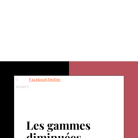
diminuées pour
improviser
0
Facebook
Twitter
SHARES
Les gammes
diminuées