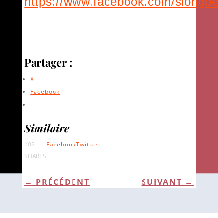
https://www.facebook.com/slongo
Partager :
X
Facebook
Similaire
102
Facebook
Twitter
SHARES
←
PRÉCÉDENT
SUIVANT
→