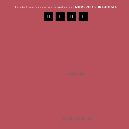
Le site francophone sur le violon jazz
NUMERO 1 SUR GOOGLE
Français
English
(
Anglais
)