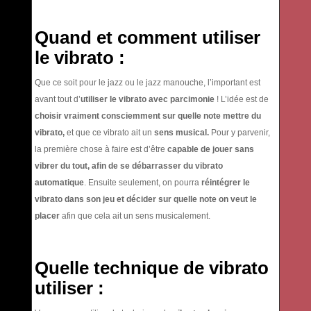
Quand et comment utiliser
le vibrato :
Que ce soit pour le jazz ou le jazz manouche, l’important est
avant tout d’
utiliser le vibrato avec parcimonie
! L’idée est de
choisir vraiment consciemment sur quelle note mettre du
vibrato,
et que ce vibrato ait un
sens musical.
Pour y parvenir,
la première chose à faire est d’être
capable de jouer sans
vibrer du tout, afin de se débarrasser du vibrato
automatique
. Ensuite seulement, on pourra
réintégrer le
vibrato dans son jeu et décider sur quelle note on veut le
placer
afin que cela ait un sens musicalement.
Quelle technique de vibrato
utiliser :