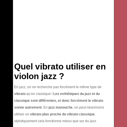
Quel vibrato utiliser en
violon jazz ?
En jazz, on ne recherche pas forcément le même type de
vibrato
qu’en classique !
Les esthétiques du jazz et du
classique sont différentes, et donc forcément le vibrato
sonne autrement
. En
jazz manouche
, on peut néanmoins
utiliser un
vibrato plus proche du vibrato classique
,
stylistiquement cela fonctionne mieux que sur du jazz.