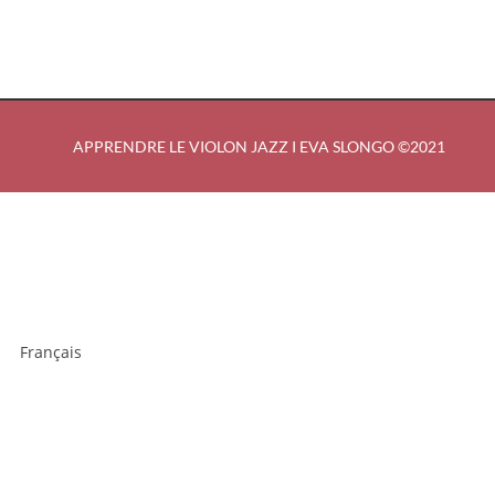
APPRENDRE LE VIOLON JAZZ I EVA SLONGO ©2021
Français