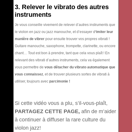
3. Relever le vibrato des autres
instruments
Je vous conseille vivement de relever d’autres instruments que
le violon en jazz ou jazz manouche, et d’essayer d
‘imiter leur
manière de vibrer
pour ensuite trouver vos propres vibrati !
Guitare manouche, saxophone, trompette, clarinette, ou encore
chant… Tout est bon à prendre, tant que cela vous plaît ! En
relevant des vibrati d’autres instruments, cela va également
vous permettre de
vous
détacher du vibrato automatique que
vous connaissez
, et de trouver plusieurs sortes de vibrati à
utiliser, toujours avec
parcimonie !
Si cette vidéo vous a plu, s’il-vous-plaît,
PARTAGEZ CETTE PAGE,
afin de m’aider
à continuer à diffuser la rare culture du
violon jazz!