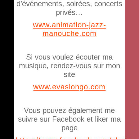
d’événements, soirées, concerts
privés…
www.animation-jazz-
manouche.com
Si vous voulez écouter ma
musique, rendez-vous sur mon
site
www.evaslongo.com
Vous pouvez également me
suivre sur Facebook et liker ma
page