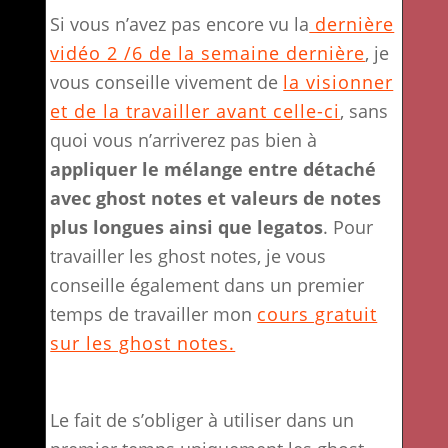
Si vous n’avez pas encore vu la
dernière
vidéo 2 /6 de la semaine dernière
, je
vous conseille vivement de
la visionner
et de la travailler avant celle-ci
, sans
quoi vous n’arriverez pas bien à
appliquer le mélange entre détaché
avec ghost notes et valeurs de notes
plus longues ainsi que legatos
. Pour
travailler les ghost notes, je vous
conseille également dans un premier
temps de travailler mon
cours gratuit
sur les ghost notes.
Le fait de s’obliger à utiliser dans un