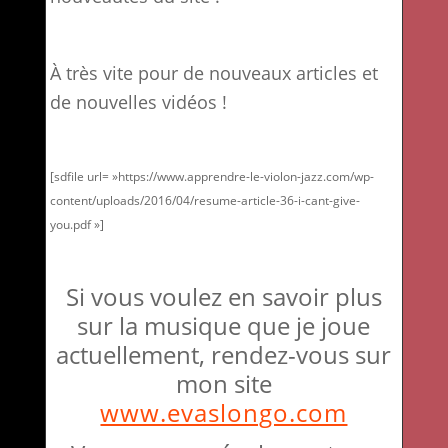
À très vite pour de nouveaux articles et
de nouvelles vidéos !
[sdfile url= »https://www.apprendre-le-violon-jazz.com/wp-
content/uploads/2016/04/resume-article-36-i-cant-give-
you.pdf »]
Si vous voulez en savoir plus
sur la musique que je joue
actuellement, rendez-vous sur
mon site
www.evaslongo.com