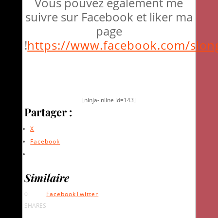
Vous pouvez également me
suivre sur Facebook et liker ma
page
!
https://www.facebook.com/slon
[ninja-inline id=143]
Partager :
X
Facebook
Similaire
0
Facebook
Twitter
SHARES