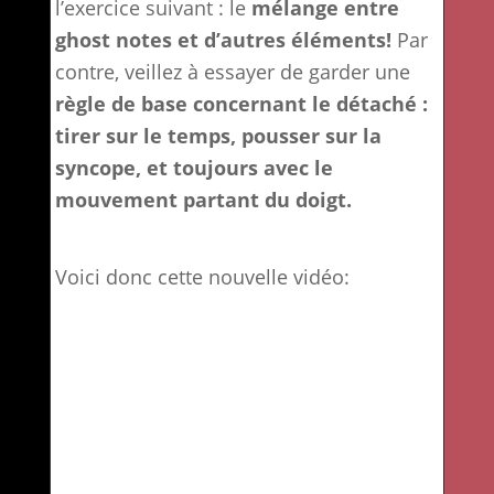
l’exercice suivant : le
mélange entre
ghost notes et d’autres éléments!
Par
contre, veillez à essayer de garder une
règle de base concernant le détaché :
tirer sur le temps, pousser sur la
syncope, et toujours avec le
mouvement partant du doigt.
Voici donc cette nouvelle vidéo: