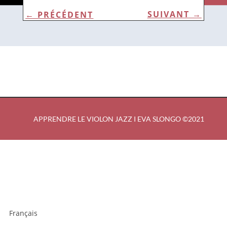
←
PRÉCÉDENT
SUIVANT
→
APPRENDRE LE VIOLON JAZZ I EVA SLONGO ©2021
Français