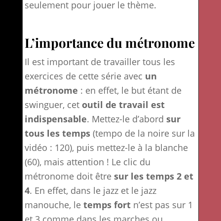
seulement pour jouer le thème.
L’importance du métronome
Il est important de travailler tous les
exercices de cette série avec
un
métronome
: en effet, le but étant de
swinguer, cet
outil de travail est
indispensable
. Mettez-le d’abord
sur
tous les temps
(tempo de la noire sur la
vidéo : 120), puis mettez-le à la blanche
(60), mais attention ! Le clic du
métronome doit être
sur les temps 2 et
4
. En effet, dans le jazz et le jazz
manouche, le
temps fort
n’est pas sur 1
et 3 comme dans les marches ou